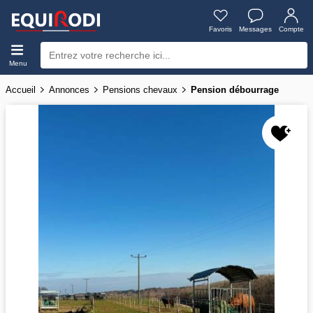
Favoris
Messages
Compte
Menu
Accueil
Annonces
Pensions chevaux
Pension débourrage