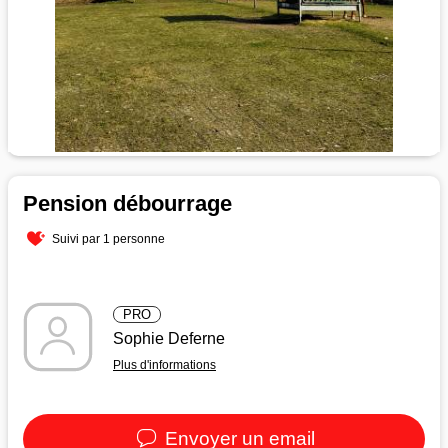
Pension débourrage
Suivi par 1 personne
PRO
Sophie Deferne
Plus d'informations
Envoyer un email