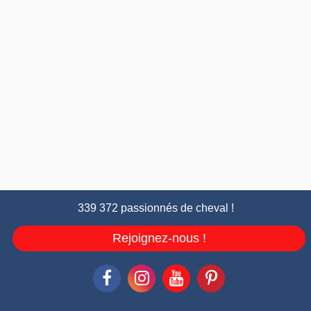
339 372 passionnés de cheval !
Rejoignez-nous !