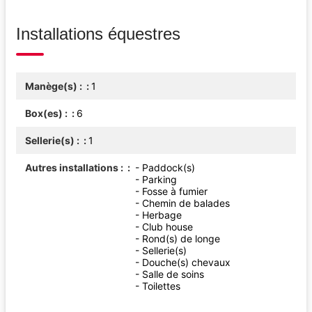
Installations équestres
Manège(s) :
1
Box(es) :
6
Sellerie(s) :
1
Autres installations :
- Paddock(s)
- Parking
- Fosse à fumier
- Chemin de balades
- Herbage
- Club house
- Rond(s) de longe
- Sellerie(s)
- Douche(s) chevaux
- Salle de soins
- Toilettes