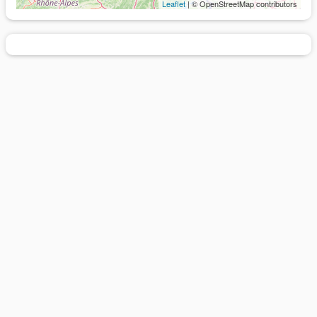
Leaflet
| © OpenStreetMap contributors