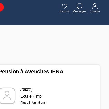
Favoris
Messages
Compte
Pension à Avenches IENA
PRO
Écurie Pinto
Plus d'informations