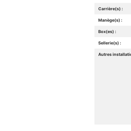
Carrière(s) :
Manège(s) :
Box(es) :
Sellerie(s) :
Autres installati