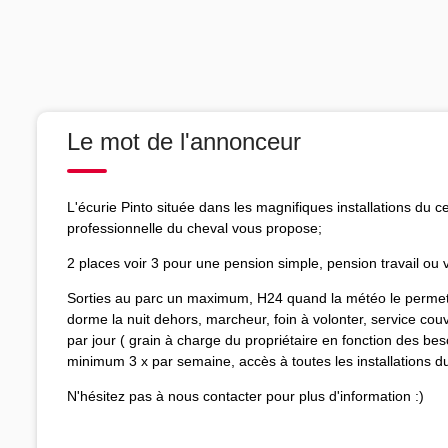
Le mot de l'annonceur
L'écurie Pinto située dans les magnifiques installations du
professionnelle du cheval vous propose;
2 places voir 3 pour une pension simple, pension travail ou 
Sorties au parc un maximum, H24 quand la météo le permet, l'
dorme la nuit dehors, marcheur, foin à volonter, service couv
par jour ( grain à charge du propriétaire en fonction des b
minimum 3 x par semaine, accès à toutes les installations d
N'hésitez pas à nous contacter pour plus d'information :)