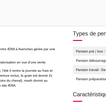
Types de pen
 centre IENA à Avenches gérée par une
Pension pré / box :
Pension débourrag
valorisation en vue d'une vente.
Pension travail : 
été il rentre la journée au frais et
erture inclus, le grain est donné 2x
Pension préparatio
esoins du cheval), mash donné au
u site IENA.
Caractéristiq