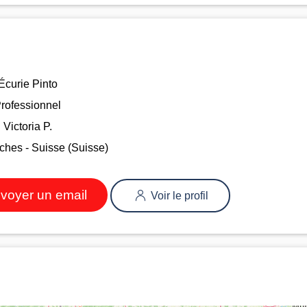
Écurie Pinto
rofessionnel
Victoria P.
hes - Suisse (Suisse)
voyer un email
Voir le profil