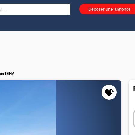
Déposer une annonce
es IENA