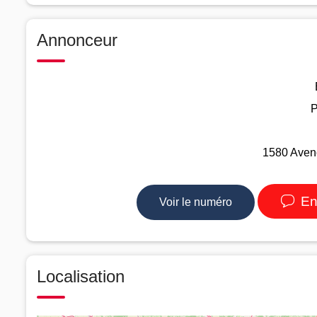
Annonceur
P
1580 Avenc
En
Voir le numéro
Localisation