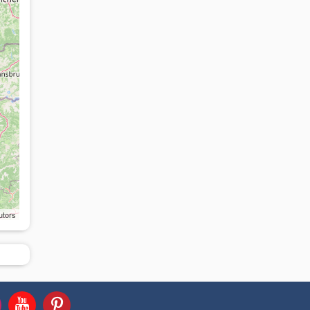
utors