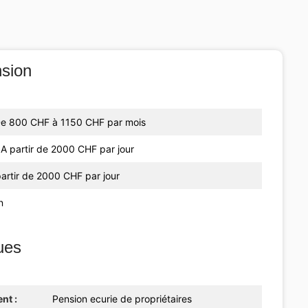
sion
De 800 CHF à 1150 CHF par mois
 A partir de 2000 CHF par jour
 partir de 2000 CHF par jour
n
ues
nt :
Pension ecurie de propriétaires