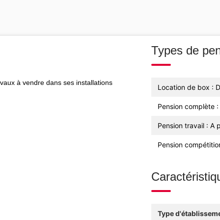
Types de pen
aux à vendre dans ses installations
Location de box : 
Pension complète :
Pension travail : A
Pension compétitio
Caractéristiq
Type d'établisseme