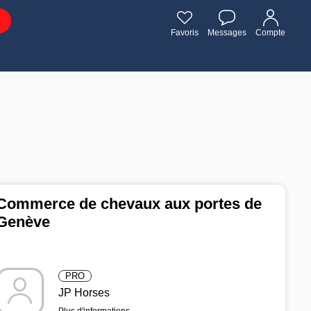
Favoris
Messages
Compte
Commerce de chevaux aux portes de
Genève
PRO
JP Horses
Plus d'informations