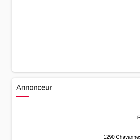
Annonceur
P
1290 Chavannes-