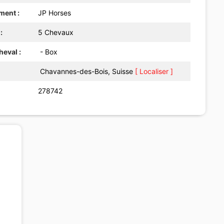
ment :
JP Horses
:
5 Chevaux
eval :
- Box
Chavannes-des-Bois, Suisse
[ Localiser ]
278742