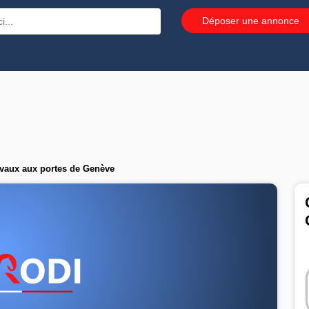
Déposer une annonce
aux aux portes de Genève