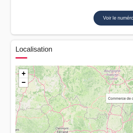
Voir le numér
Localisation
+
−
Commerce de c