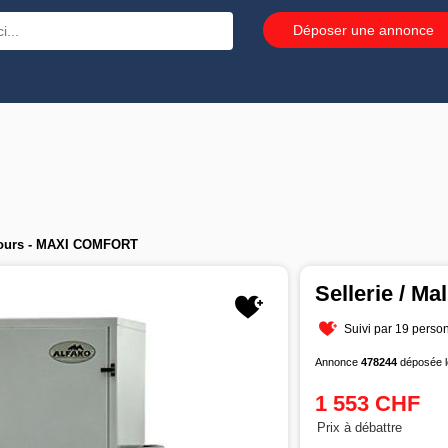
Déposer une annonce
ncours - MAXI COMFORT
Sellerie / M
Suivi par 19 perso
Annonce
478244
déposée l
1 553 CHF
Prix à débattre