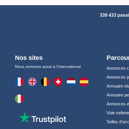
339 433 pass
Nos sites
Parcour
Nous sommes aussi à l'international
Annonces 
Annonces 
Annuaire ét
Annuaire pe
Annonces é
Vide selleri
Selles d'oc