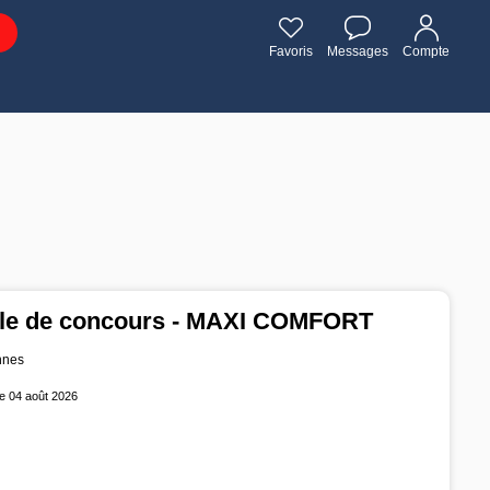
Favoris
Messages
Compte
alle de concours - MAXI COMFORT
nnes
e 04 août 2026