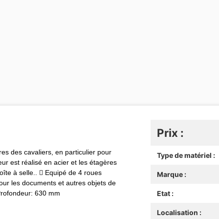
Prix :
es des cavaliers, en particulier pour
Type de matériel :
ur est réalisé en acier et les étagères
boîte à selle..  Equipé de 4 roues
Marque :
pour les documents et autres objets de
Profondeur: 630 mm
Etat :
Localisation :