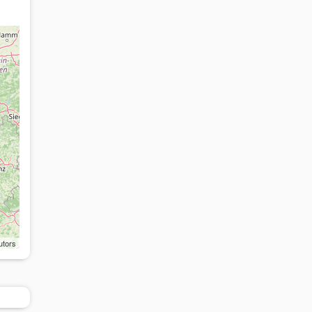
utors