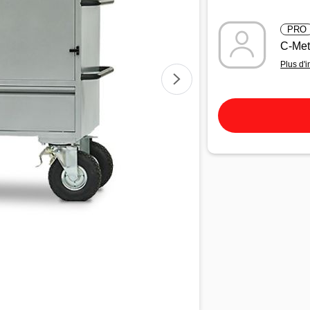
PRO
C-Met
Plus d'