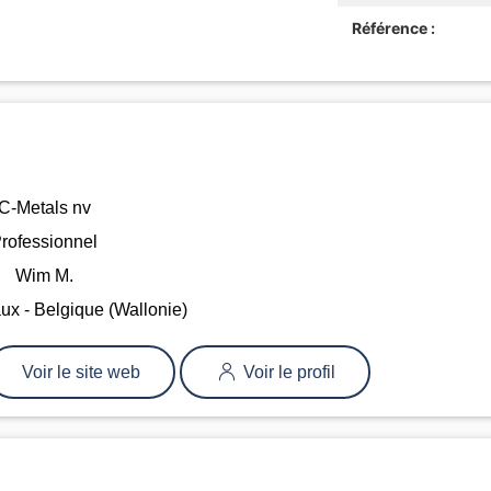
Référence :
C-Metals nv
rofessionnel
Wim M.
x - Belgique (Wallonie)
Voir le site web
Voir le profil