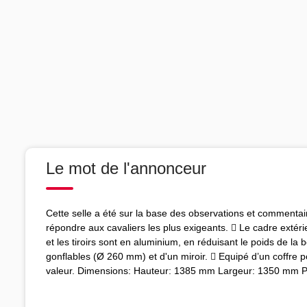
Le mot de l'annonceur
Cette selle a été sur la base des observations et commentair
répondre aux cavaliers les plus exigeants.  Le cadre extérie
et les tiroirs sont en aluminium, en réduisant le poids de la 
gonflables (Ø 260 mm) et d'un miroir.  Equipé d’un coffre 
valeur. Dimensions: Hauteur: 1385 mm Largeur: 1350 mm 