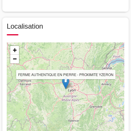
Localisation
+
−
FERME AUTHENTIQUE EN PIERRE - PROXIMITE YZERON