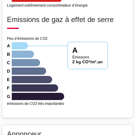
Logement extrêmement consommateur d’énergie
Emissions de gaz à effet de serre
Peu d’émissions de CO2
A
A
B
Émissions
2 kg CO²/m².an
C
D
E
F
G
émissions de CO2 très importantes
Annonceur