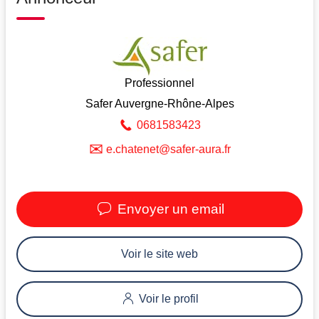
Professionnel
Safer Auvergne-Rhône-Alpes
0681583423
✉
e.chatenet@safer-aura.fr
Envoyer un email
Voir le site web
Voir le profil