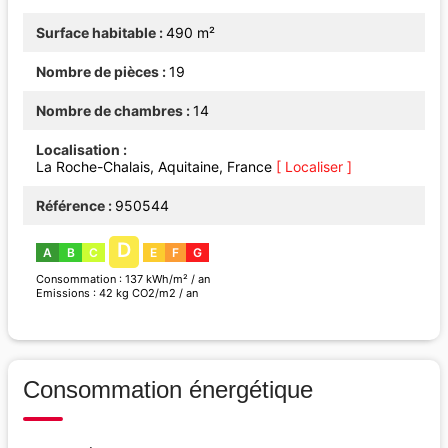
Surface habitable
490 m²
Nombre de pièces
19
Nombre de chambres
14
Localisation
La Roche-Chalais, Aquitaine, France
[ Localiser ]
Référence
950544
D
A
B
C
E
F
G
Consommation : 137 kWh/m² / an
Emissions : 42 kg CO2/m2 / an
Consommation énergétique