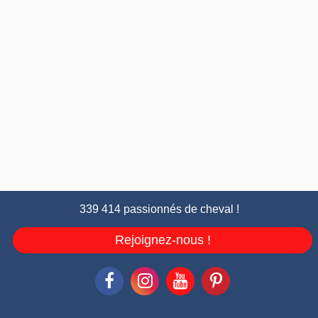
339 414 passionnés de cheval !
Rejoignez-nous !