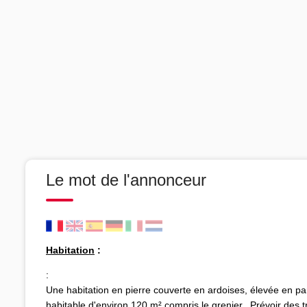
Le mot de l'annonceur
Habitation
:
:
Une habitation en pierre couverte en ardoises, élevée en par
habitable d'environ 120 m² compris le grenier. Prévoir des