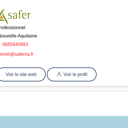
rofessionnel
Nouvelle-Aquitaine
0685940993
pirmli@saferna.fr
Voir le site web
Voir le profil