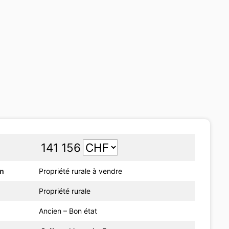
141 156
on
Propriété rurale à vendre
Propriété rurale
Ancien – Bon état