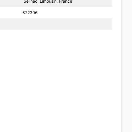
Seilhac, Limousin, France
822306