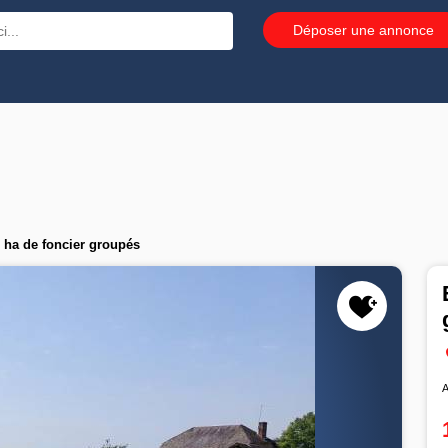
Déposer une annonce
0 ha de foncier groupés