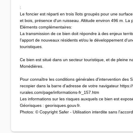
:
Le foncier est réparti en trois îlots groupés pour une surfac
et bois, présence d'un ruisseau. Altitude environ 496 m. La 
Eléments complémentaires:
La transmission de ce bien doit répondre à des enjeux terri
l'apport de nouveaux résidents et/ou le développement d'un
touristiques.
Ce bien est situé dans un secteur touristique, et de pleine n
Monédières.
Pour connaître les conditions générales d'intervention des Saf
recopier dans la barre d'adresse de votre navigateur https:/
rurales.com/page/informations-fr_157.htm
Les informations sur les risques auxquels ce bien est exposé
Géorisques : georisques.gouv.fr.
Photos: © Copyright Safer - Utilisation interdite sans l'accord