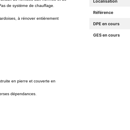
Localisation
é. Pas de système de chauffage.
Référence
 ardoises, à rénover entièrement
DPE en cours
GES en cours
ruite en pierre et couverte en
iverses dépendances.