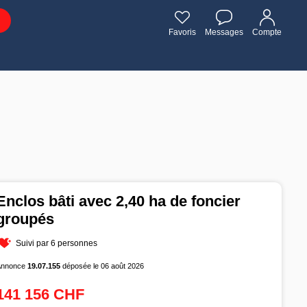
Favoris
Messages
Compte
Enclos bâti avec 2,40 ha de foncier
groupés
Suivi par 6 personnes
Annonce
19.07.155
déposée le 06 août 2026
141 156 CHF