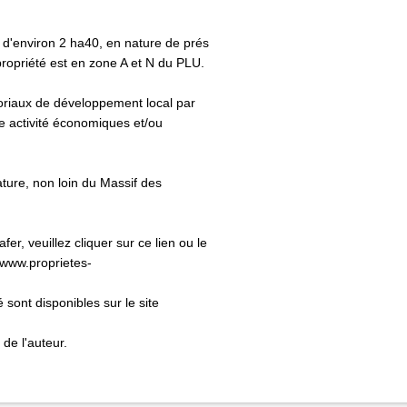
e d'environ 2 ha40, en nature de prés
propriété est en zone A et N du PLU.
toriaux de développement local par
e activité économiques et/ou
ature, non loin du Massif des
er, veuillez cliquer sur ce lien ou le
/www.proprietes-
 sont disponibles sur le site
 de l'auteur.