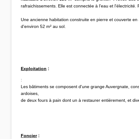
rafraichissements. Elle est connectée à l'eau et l'électricit
Une ancienne habitation construite en pierre et couverte en
d'environ 52 m² au sol.
Exploitation
:
:
Les bâtiments se composent d'une grange Auvergnate, const
ardoises,
de deux fours à pain dont un à restaurer entièrement, et d
Foncier
: