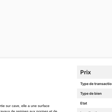
Prix
Type de transacti
Type de bien
Etat
tie sur cave, elle a une surface
 travaux de remises aux normes et de