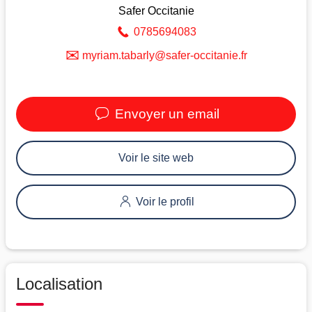
Safer Occitanie
0785694083
✉
myriam.tabarly@safer-occitanie.fr
Envoyer un email
Voir le site web
Voir le profil
Localisation