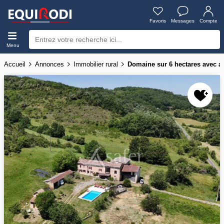
Favoris
Messages
Compte
Menu
Accueil
Annonces
Immobilier rural
Domaine sur 6 hectares avec ac