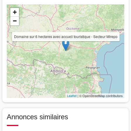
+
−
Domaine sur 6 hectares avec accueil touristique - Secteur Mirepo
Leaflet
| © OpenStreetMap contributors
Annonces similaires