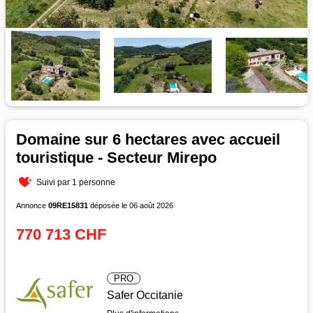
Domaine sur 6 hectares avec accueil
touristique - Secteur Mirepo
Suivi par 1 personne
Annonce
09RE15831
déposée le 06 août 2026
770 713 CHF
PRO
Safer Occitanie