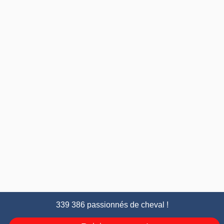
339 386 passionnés de cheval !