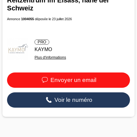
Reitzentrum im Elsass, nahe der
Schweiz
Annonce
1004055
déposée le 23 juillet 2026
PRO
KAYMO
Plus d'informations
Envoyer un email
Voir le numéro