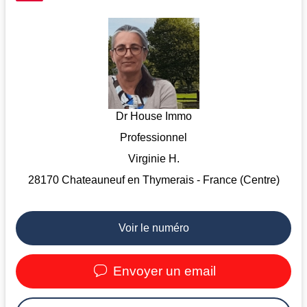
Dr House Immo
Professionnel
Virginie H.
28170 Chateauneuf en Thymerais - France (Centre)
Voir le numéro
Envoyer un email