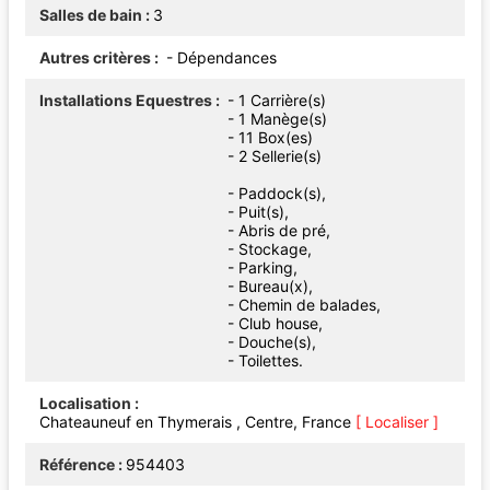
Salles de bain
3
Autres critères
- Dépendances
Installations Equestres
- 1 Carrière(s)
- 1 Manège(s)
- 11 Box(es)
- 2 Sellerie(s)
- Paddock(s),
- Puit(s),
- Abris de pré,
- Stockage,
- Parking,
- Bureau(x),
- Chemin de balades,
- Club house,
- Douche(s),
- Toilettes.
Localisation
Chateauneuf en Thymerais , Centre, France
[ Localiser ]
Référence
954403