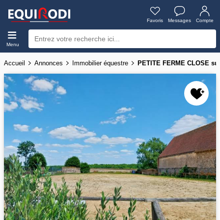
Favoris
Messages
Compte
Menu
Accueil
Annonces
Immobilier équestre
PETITE FERME CLOSE sur 1