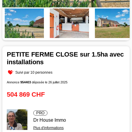
PETITE FERME CLOSE sur 1.5ha avec
installations
Suivi par 10 personnes
Annonce
954403
déposée le 26 juillet 2025
504 869 CHF
PRO
Dr House Immo
Plus d'informations