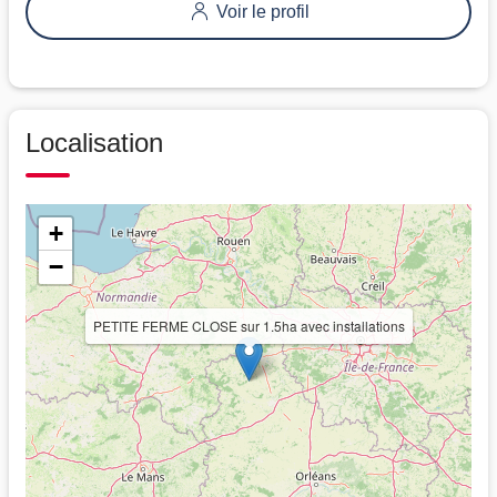
Voir le profil
Localisation
+
−
PETITE FERME CLOSE sur 1.5ha avec installations