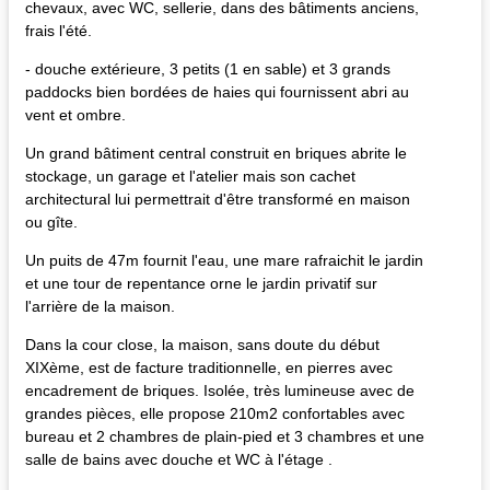
chevaux, avec WC, sellerie, dans des bâtiments anciens,
frais l'été.
- douche extérieure, 3 petits (1 en sable) et 3 grands
paddocks bien bordées de haies qui fournissent abri au
vent et ombre.
Un grand bâtiment central construit en briques abrite le
stockage, un garage et l'atelier mais son cachet
architectural lui permettrait d'être transformé en maison
ou gîte.
Un puits de 47m fournit l'eau, une mare rafraichit le jardin
et une tour de repentance orne le jardin privatif sur
l'arrière de la maison.
Dans la cour close, la maison, sans doute du début
XIXème, est de facture traditionnelle, en pierres avec
encadrement de briques. Isolée, très lumineuse avec de
grandes pièces, elle propose 210m2 confortables avec
bureau et 2 chambres de plain-pied et 3 chambres et une
salle de bains avec douche et WC à l'étage .