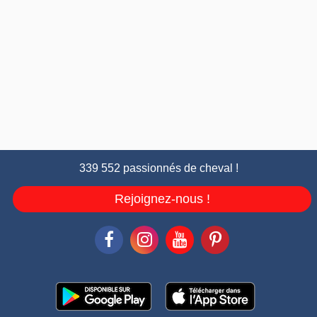
339 552 passionnés de cheval !
Rejoignez-nous !