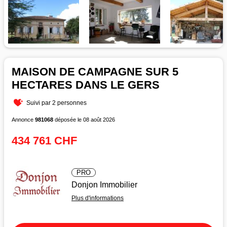
MAISON DE CAMPAGNE SUR 5
HECTARES DANS LE GERS
Suivi par 2 personnes
Annonce
981068
déposée le 08 août 2026
434 761 CHF
PRO
Donjon Immobilier
Plus d'informations