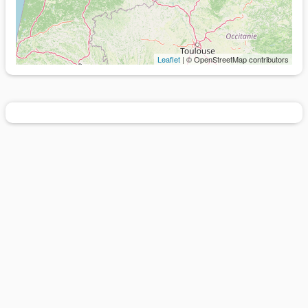
Leaflet
| © OpenStreetMap contributors