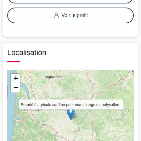
Voir le profil
Localisation
+
−
Propriété agricole sur 3ha pour maraichage ou polyculture