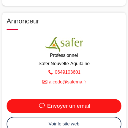
Annonceur
Professionnel
Safer Nouvelle-Aquitaine
0649103601
✉
a.cedo@saferna.fr
Envoyer un email
Voir le site web