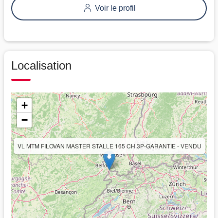
Voir le profil
Localisation
+
−
VL MTM FILOVAN MASTER STALLE 165 CH 3P-GARANTIE - VENDU