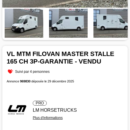
VL MTM FILOVAN MASTER STALLE
165 CH 3P-GARANTIE - VENDU
Suivi par 4 personnes
Annonce
969830
déposée le 29 décembre 2025
PRO
LM HORSETRUCKS
Plus d'informations