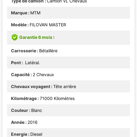
Type de camion
Camion VL Chevaux
Marque
MTM
Modèle
FILOVAN MASTER
Garantie 6 mois
Carrosserie
Bétaillère
Pont
Latéral.
Capacité
2 Chevaux
Chevaux voyagent
Tête arrière
Kilométrage
71000 Kilomètres
Couleur
Blanc
Année
2016
Energie
Diesel