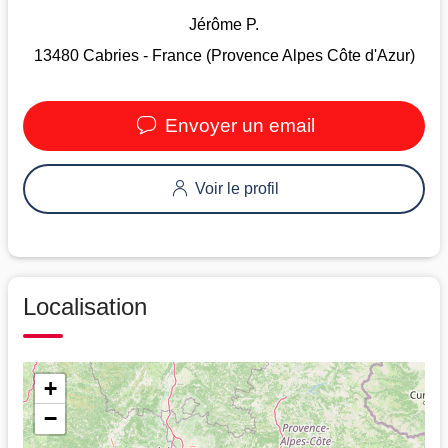
Jérôme P.
13480 Cabries - France (Provence Alpes Côte d'Azur)
Envoyer un email
Voir le profil
Localisation
+
−