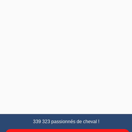
339 323 passionnés de cheval !