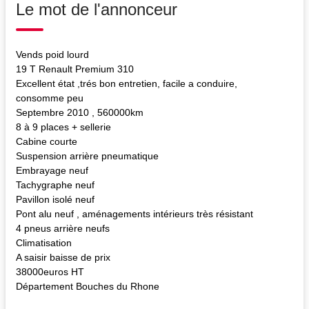
Le mot de l'annonceur
Vends poid lourd
19 T Renault Premium 310
Excellent état ,trés bon entretien, facile a conduire,
consomme peu
Septembre 2010 , 560000km
8 à 9 places + sellerie
Cabine courte
Suspension arrière pneumatique
Embrayage neuf
Tachygraphe neuf
Pavillon isolé neuf
Pont alu neuf , aménagements intérieurs très résistant
4 pneus arrière neufs
Climatisation
A saisir baisse de prix
38000euros HT
Département Bouches du Rhone