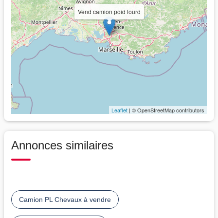
Vend camion poid lourd
Leaflet
| © OpenStreetMap contributors
Annonces similaires
Camion PL Chevaux à vendre