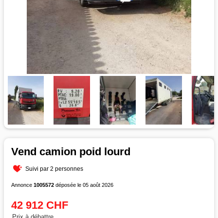
Vend camion poid lourd
Suivi par 2 personnes
Annonce
1005572
déposée le 05 août 2026
42 912 CHF
Prix à débattre