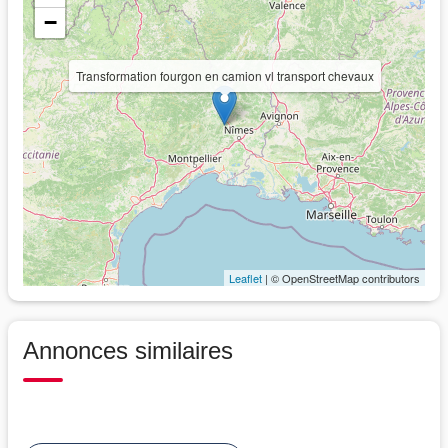
−
Transformation fourgon en camion vl transport chevaux
Leaflet
| © OpenStreetMap contributors
Annonces similaires