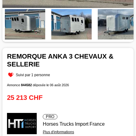
REMORQUE ANKA 3 CHEVAUX &
SELLERIE
Suivi par 1 personne
Annonce
844582
déposée le 06 août 2026
25 213 CHF
PRO
Horses Trucks Import France
Plus d'informations