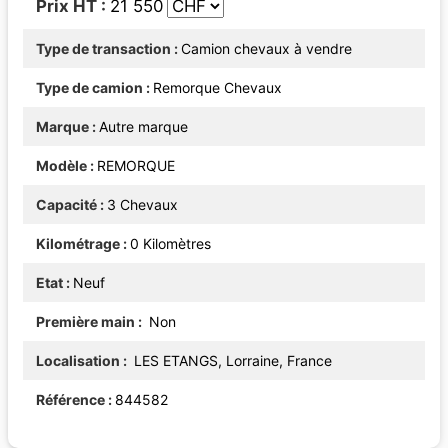
Prix HT
21 550
Type de transaction
Camion chevaux à vendre
Type de camion
Remorque Chevaux
Marque
Autre marque
Modèle
REMORQUE
Capacité
3 Chevaux
Kilométrage
0 Kilomètres
Etat
Neuf
Première main
Non
Localisation
LES ETANGS, Lorraine, France
Référence
844582