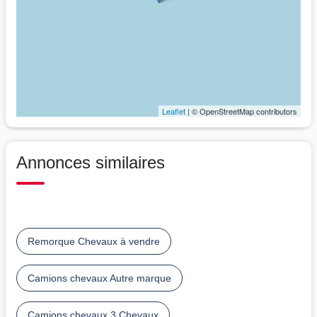
Leaflet
| © OpenStreetMap contributors
Annonces similaires
Remorque Chevaux à vendre
Camions chevaux Autre marque
Camions chevaux 3 Chevaux