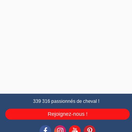
339 316 passionnés de cheval !
Rejoignez-nous !