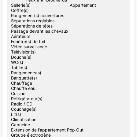
Sellerie(s)
Appartement
Coffre(s)
Rangement(s) couvertures
Séparations réglables
Séparations de têtes
Passage devant les chevaux
Aérateurs
Fenêtre(s) de toit
Vidéo surveillance
Télévision(s)
Douche(s)
WC(s)
Table(s)
Rangements(s)
Banquette(s)
Chauffage
Chauffe eau
Cuisine
Réfrigérateur(s)
Radio / CD
Couchage(s)
Lit(s)
Climatisation
Capucine
Extension de l'appartement Pop Out
Groupe électrogène