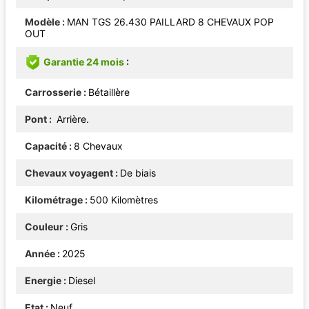
Modèle
MAN TGS 26.430 PAILLARD 8 CHEVAUX POP
OUT
Garantie 24 mois
Carrosserie
Bétaillère
Pont
Arrière.
Capacité
8 Chevaux
Chevaux voyagent
De biais
Kilométrage
500 Kilomètres
Couleur
Gris
Année
2025
Energie
Diesel
Etat
Neuf