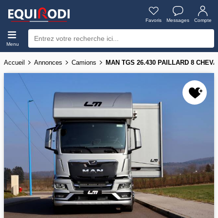
Favoris
Messages
Compte
Menu
Accueil
Annonces
Camions
MAN TGS 26.430 PAILLARD 8 CHEV