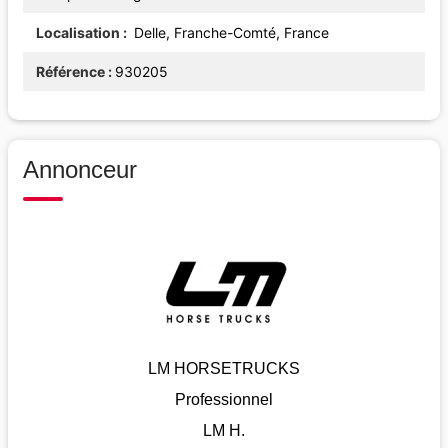
Localisation
Delle, Franche-Comté, France
Référence
930205
Annonceur
LM HORSETRUCKS
Professionnel
LM H.