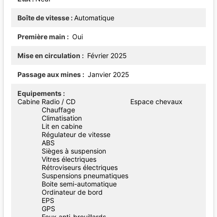
Boîte de vitesse
Automatique
Première main
Oui
Mise en circulation
Février 2025
Passage aux mines
Janvier 2025
Equipements
Cabine
Radio / CD
Espace chevaux
Chauffage
Climatisation
Lit en cabine
Régulateur de vitesse
ABS
Sièges à suspension
Vitres électriques
Rétroviseurs électriques
Suspensions pneumatiques
Boite semi-automatique
Ordinateur de bord
EPS
GPS
Feux anti-brouillards