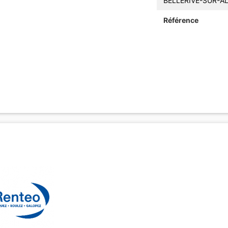
BELLERIVE-SUR-AL
Référence