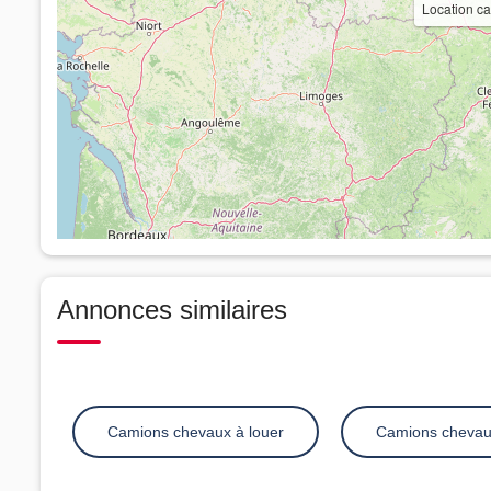
Location c
Annonces similaires
Camions chevaux à louer
Camions chevau