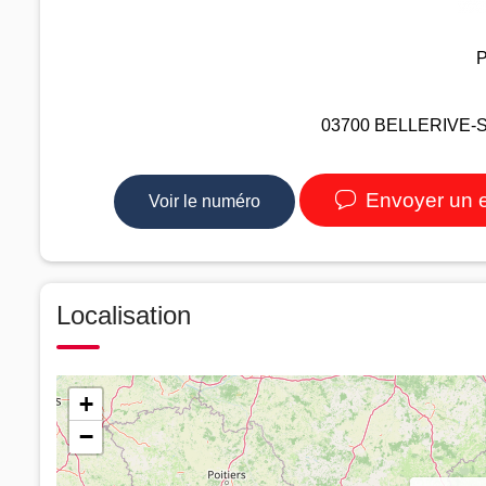
P
03700 BELLERIVE-SU
Envoyer un 
Voir le numéro
Localisation
+
−