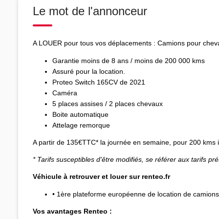
Le mot de l'annonceur
A LOUER pour tous vos déplacements : Camions pour chevau
Garantie moins de 8 ans / moins de 200 000 kms
Assuré pour la location.
Proteo Switch 165CV de 2021
Caméra
5 places assises / 2 places chevaux
Boite automatique
Attelage remorque
A partir de 135€TTC* la journée en semaine, pour 200 kms i
* Tarifs susceptibles d'être modifiés, se référer aux tarifs p
Véhicule à retrouver et louer sur renteo.fr
• 1ère plateforme européenne de location de camion
Vos avantages Renteo :