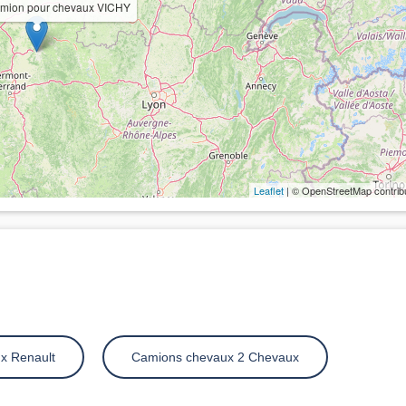
amion pour chevaux VICHY
Leaflet
| © OpenStreetMap contrib
x Renault
Camions chevaux 2 Chevaux