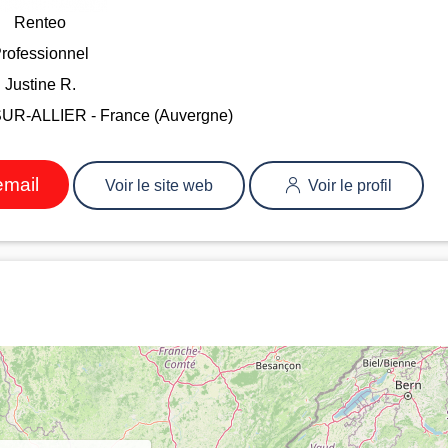
Renteo
rofessionnel
Justine R.
R-ALLIER - France (Auvergne)
email
Voir le site web
Voir le profil