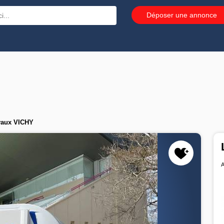
Déposer une annonce
vaux VICHY