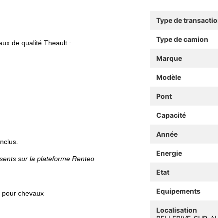
Type de transacti
Type de camion
x de qualité Theault :
Marque
Modèle
Pont
Capacité
Année
nclus.
Energie
résents sur la plateforme Renteo
Etat
Equipements
s pour chevaux
Localisation