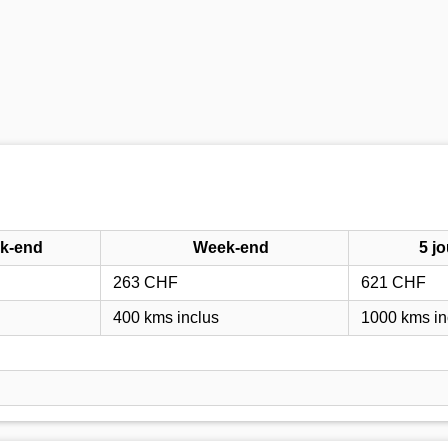
ek-end
Week-end
5 j
263 CHF
621 CHF
400 kms inclus
1000 kms in