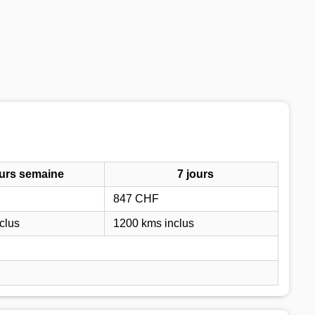
ours semaine
7 jours
847 CHF
clus
1200 kms inclus