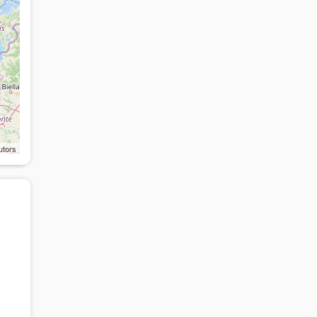
utors