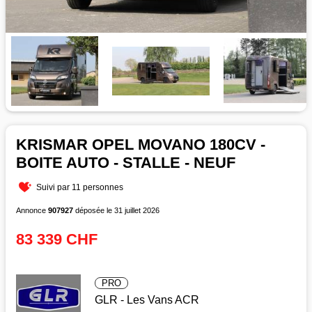
KRISMAR OPEL MOVANO 180CV -
BOITE AUTO - STALLE - NEUF
Suivi par 11 personnes
Annonce
907927
déposée le 31 juillet 2026
83 339 CHF
PRO
GLR - Les Vans ACR