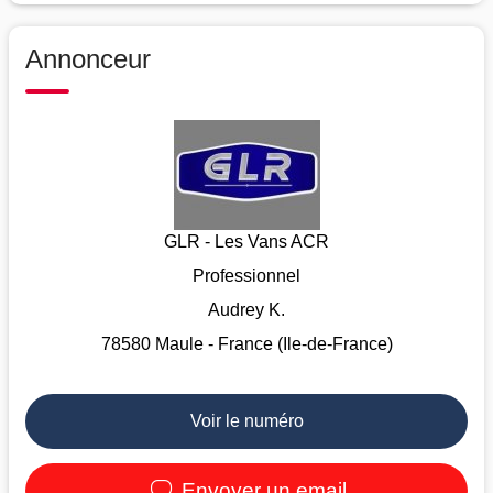
Annonceur
GLR - Les Vans ACR
Professionnel
Audrey K.
78580 Maule - France (Ile-de-France)
Voir le numéro
Envoyer un email