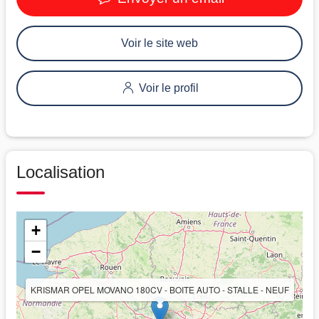
Voir le site web
Voir le profil
Localisation
+
−
KRISMAR OPEL MOVANO 180CV - BOITE AUTO - STALLE - NEUF