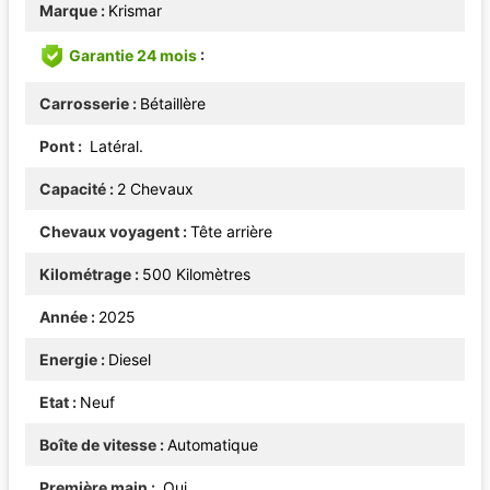
Marque
Krismar
Garantie 24 mois
Carrosserie
Bétaillère
Pont
Latéral.
Capacité
2 Chevaux
Chevaux voyagent
Tête arrière
Kilométrage
500 Kilomètres
Année
2025
Energie
Diesel
Etat
Neuf
Boîte de vitesse
Automatique
Première main
Oui