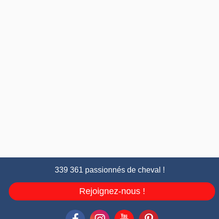
339 361 passionnés de cheval !
Rejoignez-nous !