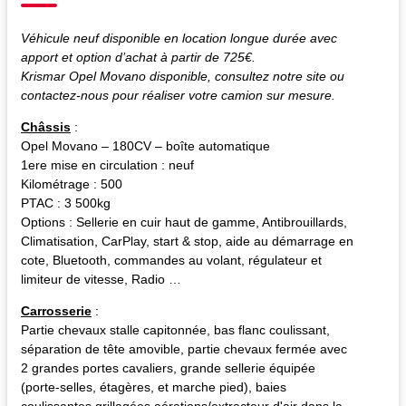
Véhicule neuf disponible en location longue durée avec
apport et option d’achat à partir de 725€.
Krismar Opel Movano disponible, consultez notre site ou
contactez-nous pour réaliser votre camion sur mesure.
Châssis
:
Opel Movano – 180CV – boîte automatique
1ere mise en circulation : neuf
Kilométrage : 500
PTAC : 3 500kg
Options : Sellerie en cuir haut de gamme, Antibrouillards,
Climatisation, CarPlay, start & stop, aide au démarrage en
cote, Bluetooth, commandes au volant, régulateur et
limiteur de vitesse, Radio …
Carrosserie
:
Partie chevaux stalle capitonnée, bas flanc coulissant,
séparation de tête amovible, partie chevaux fermée avec
2 grandes portes cavaliers, grande sellerie équipée
(porte-selles, étagères, et marche pied), baies
coulissantes grillagées,aérations/extracteur d'air dans la