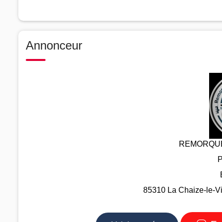
Annonceur
REMORQUE
P
85310 La Chaize-le-Vi