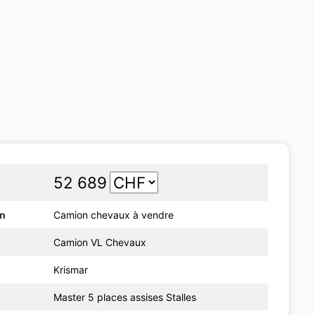
52 689
on
Camion chevaux à vendre
Camion VL Chevaux
Krismar
Master 5 places assises Stalles