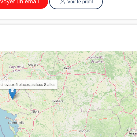
voyer un email
Voir le profil
chevaux 5 places assises Stalles