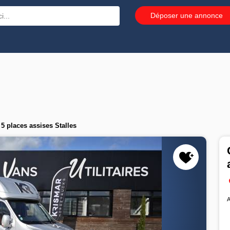
Déposer une annonce
 places assises Stalles