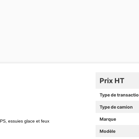
Prix HT
Type de transacti
Type de camion
Marque
GPS, essuies glace et feux
Modèle