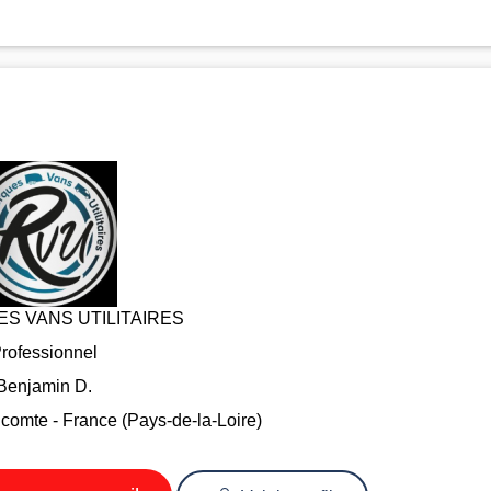
S VANS UTILITAIRES
rofessionnel
Benjamin D.
comte - France (Pays-de-la-Loire)