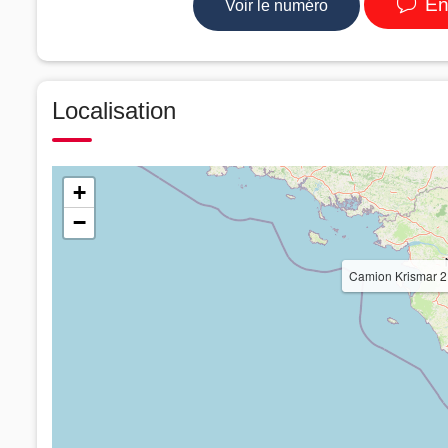
En
Voir le numéro
Localisation
+
−
Camion Krismar 2 