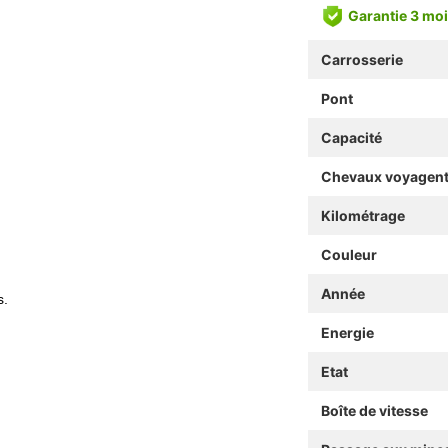
Garantie 3 mo
Carrosserie
Pont
Capacité
Chevaux voyagen
Kilométrage
Couleur
Année
s.
Energie
Etat
Boîte de vitesse