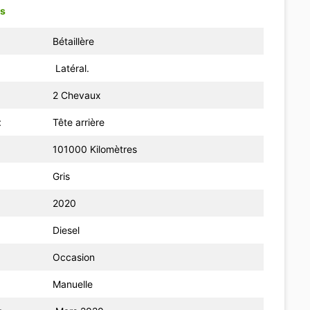
is
Bétaillère
Latéral.
2 Chevaux
t
Tête arrière
101000 Kilomètres
Gris
2020
Diesel
Occasion
Manuelle