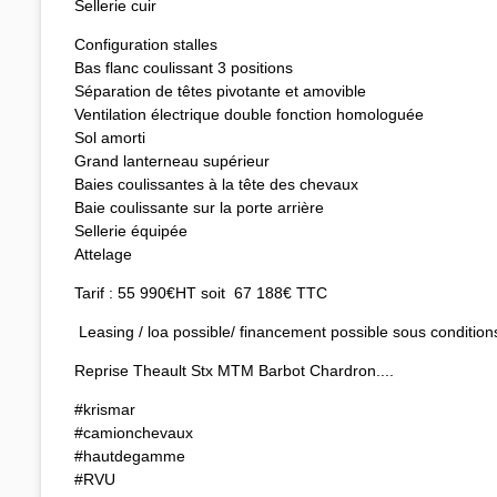
Sellerie cuir
Configuration stalles
Bas flanc coulissant 3 positions
Séparation de têtes pivotante et amovible
Ventilation électrique double fonction homologuée
Sol amorti
Grand lanterneau supérieur
Baies coulissantes à la tête des chevaux
Baie coulissante sur la porte arrière
Sellerie équipée
Attelage
Tarif : 55 990€HT soit 67 188€ TTC
Leasing / loa possible/ financement possible sous condition
Reprise Theault Stx MTM Barbot Chardron....
#krismar
#camionchevaux
#hautdegamme
#RVU