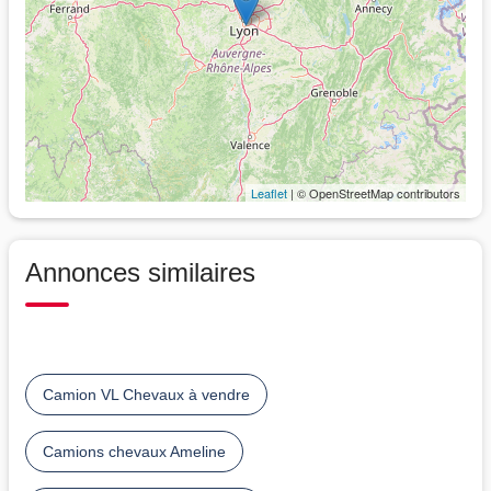
Leaflet
| © OpenStreetMap contributors
Annonces similaires
Camion VL Chevaux à vendre
Camions chevaux Ameline