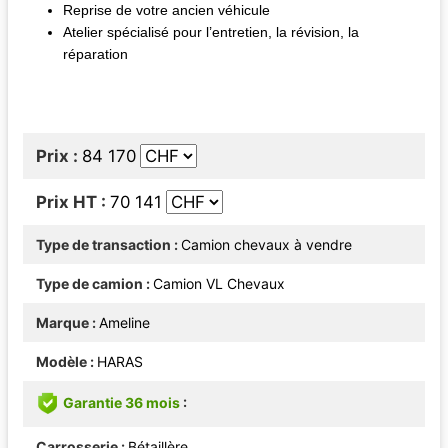
Reprise de votre ancien véhicule
Atelier spécialisé pour l’entretien, la révision, la
réparation
Prix
84 170
Prix HT
70 141
Type de transaction
Camion chevaux à vendre
Type de camion
Camion VL Chevaux
Marque
Ameline
Modèle
HARAS
Garantie 36 mois
Carrosserie
Bétaillère