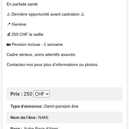
En parfaite santé
⚠️ Dernière opportunité avant castration ⚠️
📍 Genève
💰 250 CHF la saillie
🏡 Pension incluse : 1 semaine
Cadre sérieux, soins attentifs assurés.
Contactez-moi pour plus d’informations ou photos.
Prix
250
Type d'annonce
Demi-pension âne
Nom de l'âne
NANI
Race
Autre Race d'Anes