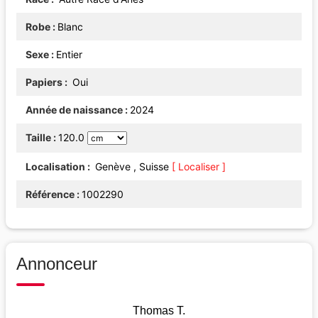
Robe
Blanc
Sexe
Entier
Papiers
Oui
Année de naissance
2024
Taille
120.0
Localisation
Genève , Suisse
[ Localiser ]
Référence
1002290
Annonceur
Thomas T.