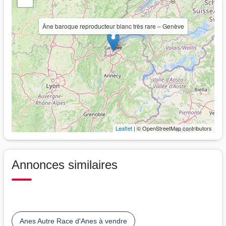
Âne baroque reproducteur blanc très rare – Genève
Leaflet
| © OpenStreetMap contributors
Annonces similaires
Anes Autre Race d'Anes à vendre