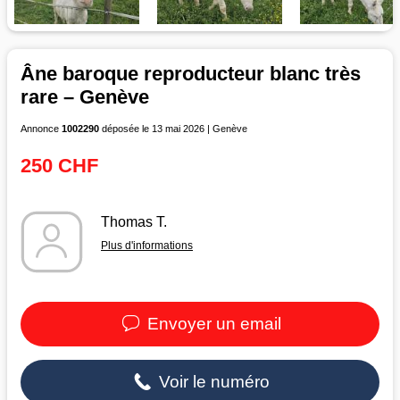
Âne baroque reproducteur blanc très
rare – Genève
Annonce
1002290
déposée le 13 mai 2026 | Genève
250 CHF
Thomas T.
Plus d'informations
Envoyer un email
Voir le numéro