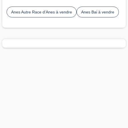
Anes Autre Race d'Anes à vendre
Anes Bai à vendre