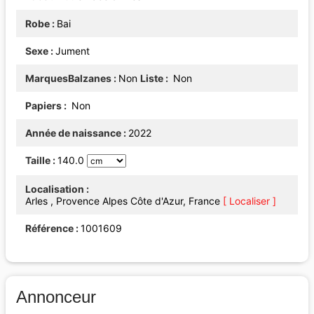
Robe
Bai
Sexe
Jument
MarquesBalzanes
Non
Liste
Non
Papiers
Non
Année de naissance
2022
Taille
140.0
Localisation
Arles , Provence Alpes Côte d'Azur, France
[ Localiser ]
Référence
1001609
Annonceur