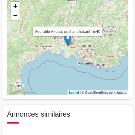
+
−
Adorable Anesse de 5 ans toisant 1m40
Leaflet
| © OpenStreetMap contributors
Annonces similaires