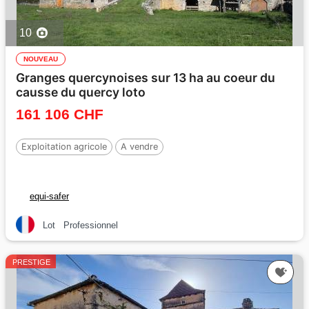
10
NOUVEAU
Granges quercynoises sur 13 ha au coeur du
causse du quercy loto
161 106 CHF
Exploitation agricole
A vendre
equi-safer
Lot
Professionnel
PRESTIGE