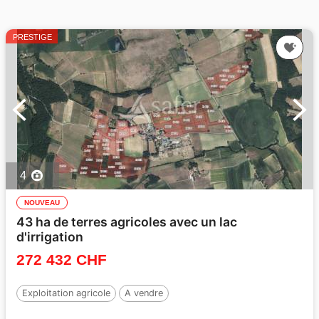
PRESTIGE
4
NOUVEAU
43 ha de terres agricoles avec un lac
d'irrigation
272 432 CHF
Exploitation agricole
A vendre