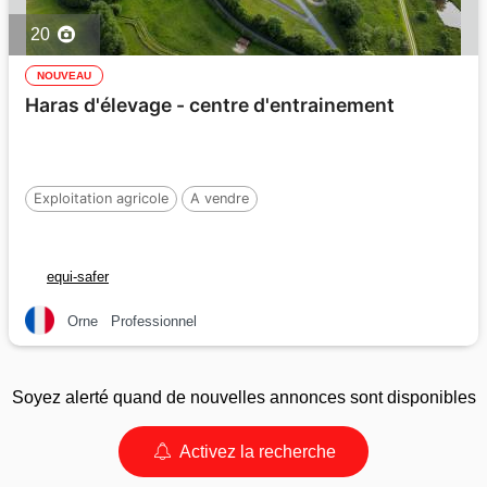
20
NOUVEAU
Haras d'élevage - centre d'entrainement
Exploitation agricole
A vendre
equi-safer
Orne
Professionnel
Soyez alerté quand de nouvelles annonces sont disponibles
Activez la recherche