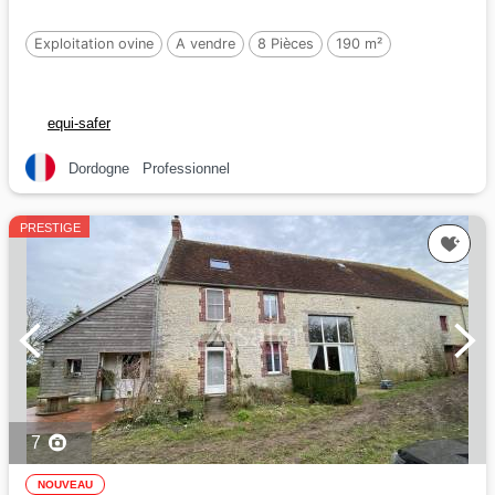
Exploitation ovine
A vendre
8 Pièces
190 m²
equi-safer
Dordogne
Professionnel
PRESTIGE
7
NOUVEAU