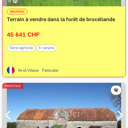
8
NOUVEAU
Terrain à vendre dans la forêt de brocéliande
45 641 CHF
Terre agricole
A vendre
Ile-et-Vilaine
Particulier
PRESTIGE