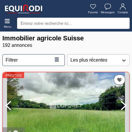
Favoris
Messages
Compte
Menu
Immobilier agricole Suisse
192 annonces
≣
Filtrer
PRESTIGE