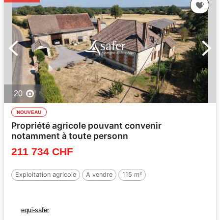
20
NOUVEAU
Propriété agricole pouvant convenir
notamment à toute personn
211 734 CHF
Exploitation agricole
A vendre
115 m²
equi-safer