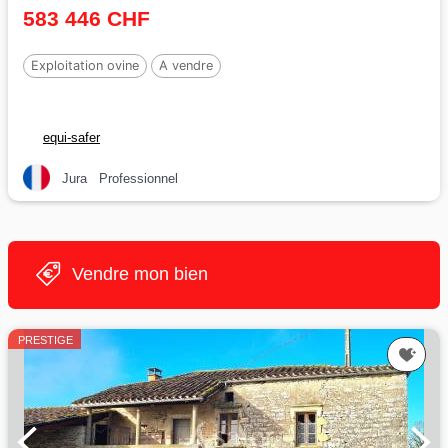
583 446 CHF
Exploitation ovine
A vendre
equi-safer
Jura
Professionnel
Vendre mon bien
PRESTIGE