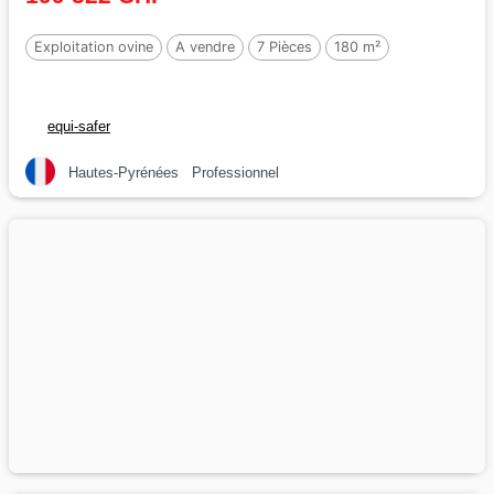
Exploitation ovine
A vendre
7 Pièces
180 m²
equi-safer
Hautes-Pyrénées
Professionnel