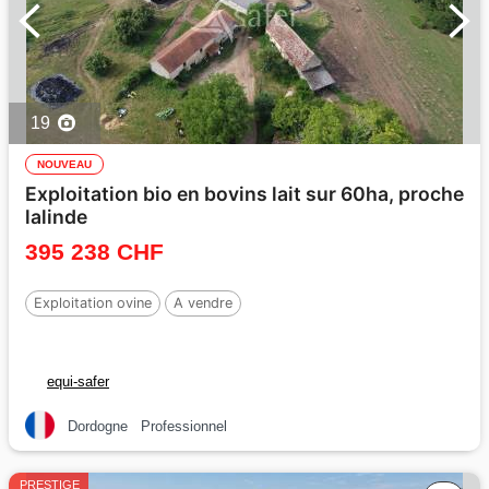
19
NOUVEAU
Exploitation bio en bovins lait sur 60ha, proche
lalinde
395 238 CHF
Exploitation ovine
A vendre
equi-safer
Dordogne
Professionnel
PRESTIGE