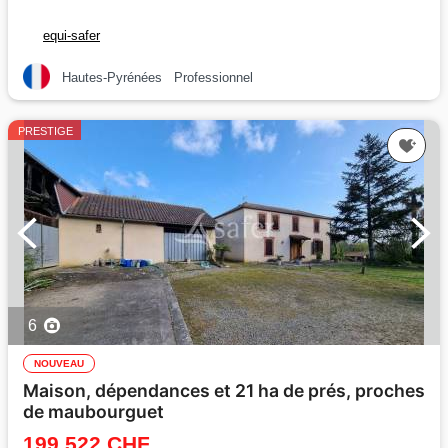
equi-safer
Hautes-Pyrénées
Professionnel
PRESTIGE
6
NOUVEAU
Maison, dépendances et 21 ha de prés, proches
de maubourguet
199 522 CHF