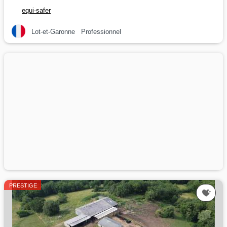
equi-safer
Lot-et-Garonne
Professionnel
PRESTIGE