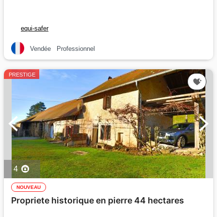
equi-safer
Vendée
Professionnel
PRESTIGE
4
NOUVEAU
Propriete historique en pierre 44 hectares