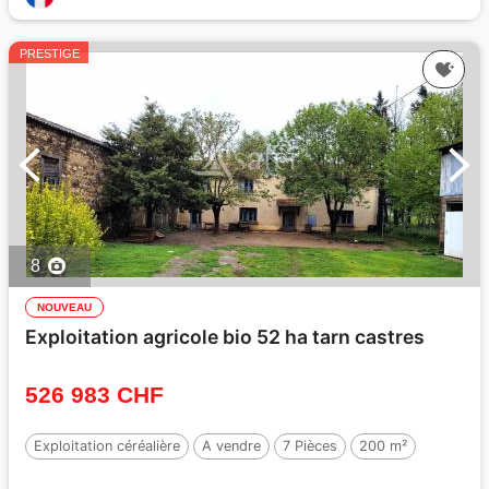
PRESTIGE
8
NOUVEAU
Exploitation agricole bio 52 ha tarn castres
526 983 CHF
Exploitation céréalière
A vendre
7 Pièces
200 m²