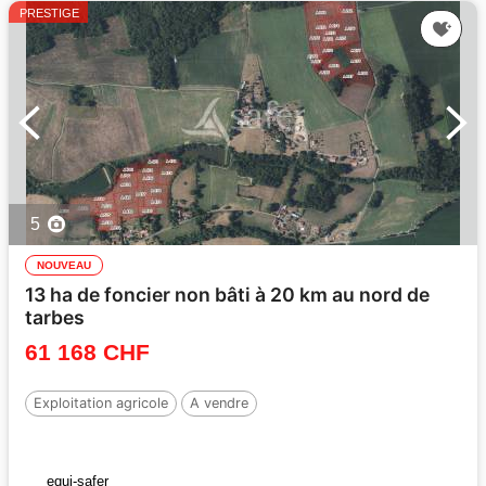
PRESTIGE
5
NOUVEAU
13 ha de foncier non bâti à 20 km au nord de
tarbes
61 168 CHF
Exploitation agricole
A vendre
equi-safer